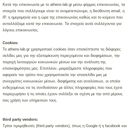
Κατά την επικοινωνία με το athens-lab.gr μέσω φόρμας επικοινωνίας, τα
στοιχεία που συλλέγουμε είναι το ονοματεπώνυμο, η διεύθυνση email, η
IP, η ημερομηνία και η ώρα της επικοινωνίας καθώς και το κείμενο που
ανταλλάξαμε κατά την επικοινωνία. Τα στοιχεία αυτά συλλέγονται για
λόγους επικοινωνίας.
Cookies:
Το athens-lab.gr χρησιμοποιεί cookies όταν επισκέπτεστε τις διάφορες
σελίδες μας για την εξατομίκευση περιεχομένου και διαφημίσεων, την
παροχή λειτουργιών κοινωνικών μέσων και την ανάλυση της
επισκεψιμότητας μας. Επιπλέον, μοιραζόμαστε πληροφορίες που
αφορούν τον τρόπο που χρησιμοποιείτε την ιστοσελίδα μας με
συνεργάτες κοινωνικών μέσων, διαφήμισης και αναλύσεων, οι οποίοι
ενδεχομένως να τις συνδυάσουν με άλλες πληροφορίες που τους έχετε
παραχωρήσει ή τις οποίες έχουν συλλέξει σε σχέση με την από μέρους
σας χρήση των υπηρεσιών τους.
third party vendors:
Τρίτοι προμηθευτές (third party vendors), όπως η Google ή η facebook και