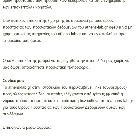
όρων προστασίας των προσωπικών δεδομένων κατόπιν ενημέρωσης
των επισκεπτών / χρηστών.
Εάν κάποιος επισκέπτης / χρήστης δε συμφωνεί με τους όρους
προστασίας των προσωπικών δεδομένων του athens-lab.gr οφείλει να μη
χρησιμοποιεί τις υπηρεσίες του athens-lab.gr και να εγκαταλείψει την
ιστοσελίδα μας άμεσα.
Ο κάθε επισκέπτης μπορεί να περιηγηθεί στην ιστοσελίδα μας χωρίς να
μας δώσει οποιαδήποτε προσωπική πληροφορία.
Σύνδεσμοι:
Το athens-lab.gr στην ιστοσελίδα του περιλαμβάνει links (συνδέσμους)
προς άλλες ιστοσελίδες, οι οποίες ελέγχονται από τρίτους (φυσικά ή
νομικά πρόσωπα) και σε καμία περίπτωση δεν ευθύνεται το athens-lab.gr
για τους Όρους Προστασίας των Προσωπικών Δεδομένων αυτών των
συνδέσμων.
Επικοινωνία μέσω φόρμας: