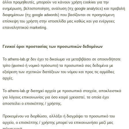
άλλοι προμηθευτές, μπορούν να κάνουν χρήση cookies για την
ενημέρωση, βελτιστοποίηση, ανάλυση (πχ google analytics) και προβολή
διαφημίσεων (πχ google adwords) που βασίζονται σε προηγούμενη
επίσκεψη του χρήστη στην ιστοσελίδα μας καθώς και για ενέργειες
επαναληπτικού marketing.
Γενικοί όροι προστασίας των προσωπικών δεδομένων
Το athens-lab.gr δεν έχει το δικαίωμα να μεταβιβάσει σε οποιονδήποτε
τρίτο (φυσικό ή νομικό πρόσωπο) τα προσωπικά σας δεδομένα με
εξαίρεση των σχετικών διατάξεων του νόμου και προς τις αρμόδιες
αρχές.
Το athens-lab.gr διατηρεί αρχεία με προσωπικά στοιχεία, αποκλειστικά
για λόγους επικοινωνίας για όσο καιρό χρειαστεί, τα οποία έχει
αποστείλει ο επισκέπτης / χρήστης.
Προκειμένου να διορθώσει, αλλάξει ή διαγράψει το προσωπικό του
αρχείο, ο επισκέπτης / χρήστης μπορεί να επικοινωνήσει μαζί μας
τηλεφωνικά.