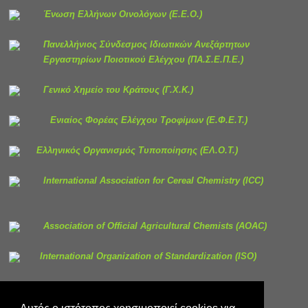
Ένωση Ελλήνων Οινολόγων
(Ε.Ε.Ο.)
Πανελλήνιος Σύνδεσμος Ιδιωτικών Ανεξάρτητων
Εργαστηρίων Ποιοτικού Ελέγχου (ΠΑ.Σ.Ε.Π.Ε.)
Γενικό Χημείο του Κράτους
(Γ.Χ.Κ.)
Ενιαίος Φορέας Ελέγχου Τροφίμων (Ε.Φ.Ε.Τ.)
Ελληνικός Οργανισμός Τυποποίησης (ΕΛ.Ο.Τ.)
International Association for Cereal Chemistry
(ICC)
Association of Official Agricultural Chemists (AOAC)
International Organization of Standardization (ISO)
Πρόσβαση στο δίκαιο της Ευρωπαϊκής Ένωσης