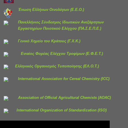
Ένωση Ελλήνων Οινολόγων
(Ε.Ε.Ο.)
Πανελλήνιος Σύνδεσμος Ιδιωτικών Ανεξάρτητων
Εργαστηρίων Ποιοτικού Ελέγχου (ΠΑ.Σ.Ε.Π.Ε.)
Γενικό Χημείο του Κράτους
(Γ.Χ.Κ.)
Ενιαίος Φορέας Ελέγχου Τροφίμων (Ε.Φ.Ε.Τ.)
Ελληνικός Οργανισμός Τυποποίησης (ΕΛ.Ο.Τ.)
International Association for Cereal Chemistry
(ICC)
Association of Official Agricultural Chemists (AOAC)
International Organization of Standardization (ISO)
Πρόσβαση στο δίκαιο της Ευρωπαϊκής Ένωσης